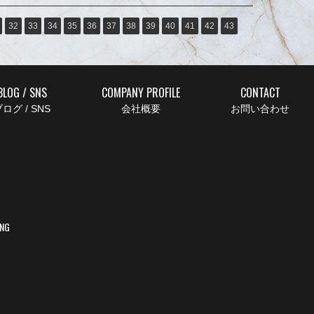
32
33
34
35
36
37
38
39
40
41
42
43
BLOG / SNS
COMPANY PROFILE
CONTACT
ログ / SNS
会社概要
お問い合わせ
ING