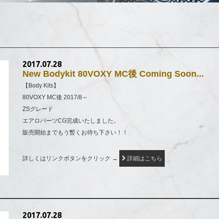
2017.07.28
New Bodykit 80VOXY MC後 Coming Soon...
【Body Kits】
80VOXY MC後 2017/8～
ZSグレード
エアロパーツCG完成いたしました。
販売開始までもう暫くお待ち下さい！！
詳しくはリンクボタンをクリック →
詳細はこちら
2017.07.28