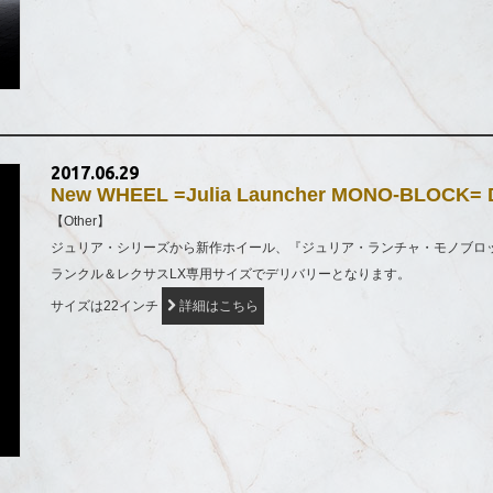
2017.06.29
New WHEEL =Julia Launcher MONO-BLOCK=
【Other】
ジュリア・シリーズから新作ホイール、『ジュリア・ランチャ・モノブロ
ランクル＆レクサスLX専用サイズでデリバリーとなります。
サイズは22インチ
詳細はこちら