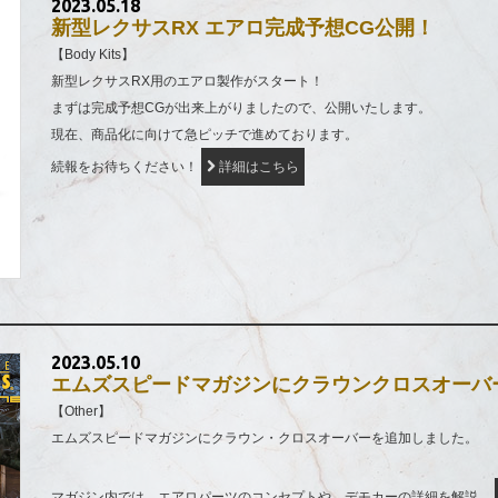
2023.05.18
新型レクサスRX エアロ完成予想CG公開！
【Body Kits】
新型レクサスRX用のエアロ製作がスタート！
まずは完成予想CGが出来上がりましたので、公開いたします。
現在、商品化に向けて急ピッチで進めております。
続報をお待ちください！
詳細はこちら
2023.05.10
エムズスピードマガジンにクラウンクロスオーバ
【Other】
エムズスピードマガジンにクラウン・クロスオーバーを追加しました。
マガジン内では、エアロパーツのコンセプトや、デモカーの詳細を解説。