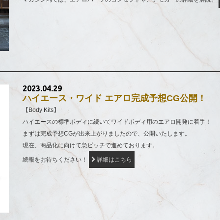
2023.04.29
ハイエース・ワイド エアロ完成予想CG公開！
【Body Kits】
ハイエースの標準ボディに続いてワイドボディ用のエアロ開発に着手！
まずは完成予想CGが出来上がりましたので、公開いたします。
現在、商品化に向けて急ピッチで進めております。
続報をお待ちください！
詳細はこちら