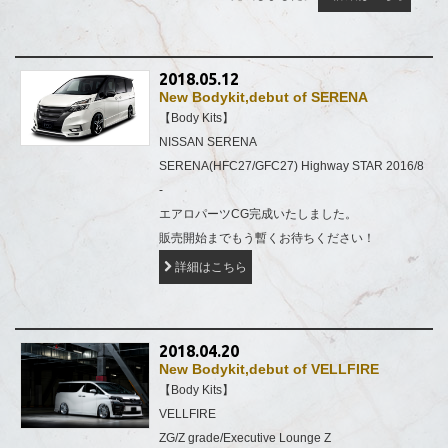
2018.05.12
New Bodykit,debut of SERENA
【Body Kits】
NISSAN SERENA
SERENA(HFC27/GFC27) Highway STAR 2016/8
-
エアロパーツCG完成いたしました。
販売開始までもう暫くお待ちください！
詳細はこちら
2018.04.20
New Bodykit,debut of VELLFIRE
【Body Kits】
VELLFIRE
ZG/Z grade/Executive Lounge Z