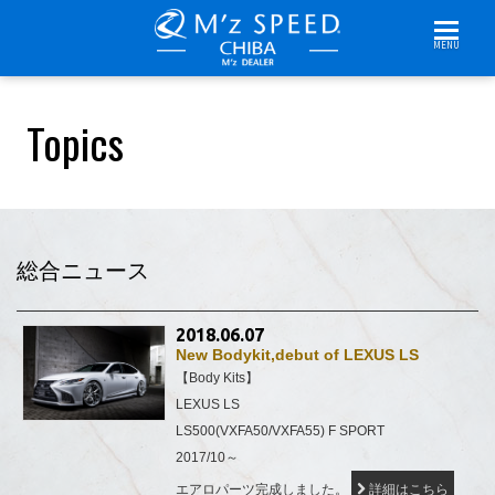
MENU
Topics
総合ニュース
2018.06.07
New Bodykit,debut of LEXUS LS
【Body Kits】
LEXUS LS
LS500(VXFA50/VXFA55) F SPORT
2017/10～
エアロパーツ完成しました。
詳細はこちら