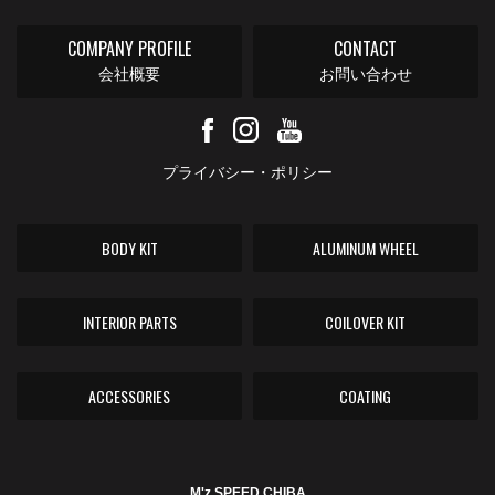
COMPANY PROFILE
CONTACT
会社概要
お問い合わせ
プライバシー・ポリシー
BODY KIT
ALUMINUM WHEEL
INTERIOR PARTS
COILOVER KIT
ACCESSORIES
COATING
M'z SPEED CHIBA