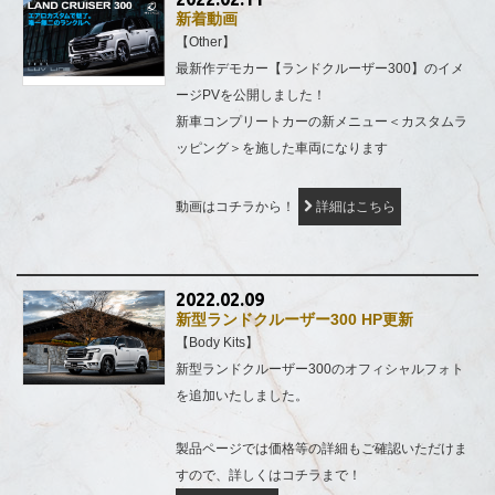
新着動画
【Other】
最新作デモカー【ランドクルーザー300】のイメ
ージPVを公開しました！
新車コンプリートカーの新メニュー＜カスタムラ
ッピング＞を施した車両になります
動画はコチラから！
詳細はこちら
2022.02.09
新型ランドクルーザー300 HP更新
【Body Kits】
新型ランドクルーザー300のオフィシャルフォト
を追加いたしました。
製品ページでは価格等の詳細もご確認いただけま
すので、詳しくはコチラまで！