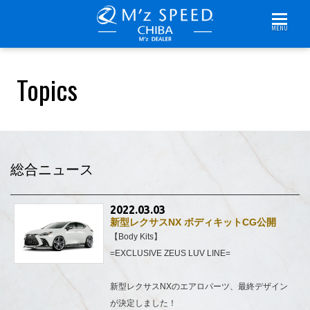
MENU
Topics
総合ニュース
2022.03.03
新型レクサスNX ボディキットCG公開
【Body Kits】
=EXCLUSIVE ZEUS LUV LINE=
新型レクサスNXのエアロパーツ、最終デザイン
が決定しました！