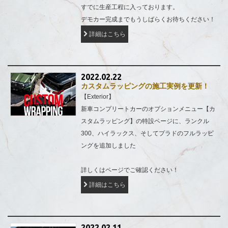
すでに生産工程に入っております。
デモカー完成までもうしばらくお待ちください！
詳細はこちら
2022.02.22
カスタムラッピングの施工実例を更新！
【Exterior】
新車コンプリートカーのオプションメニュー【カ
スタムラッピング】の特設ページに、ランクル
300、ハイラックス、そしてプラドのフルラッピ
ングを追加しました
詳しくはページでご確認ください！
詳細はこちら
2022.02.11