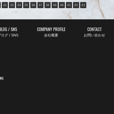
32
33
34
35
36
37
38
39
40
41
42
43
BLOG / SNS
COMPANY PROFILE
CONTACT
ログ / SNS
会社概要
お問い合わせ
ING