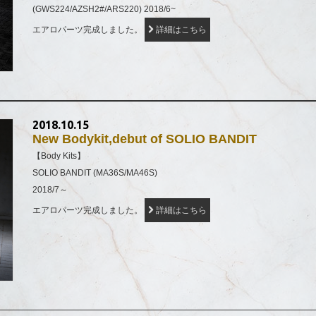
(GWS224/AZSH2#/ARS220) 2018/6~
エアロパーツ完成しました。
詳細はこちら
2018.10.15
New Bodykit,debut of SOLIO BANDIT
【Body Kits】
SOLIO BANDIT (MA36S/MA46S)
2018/7～
エアロパーツ完成しました。
詳細はこちら