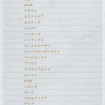
CH-R
クラウン
エスクァイア
エスティマ
ハリアー
ハイエース
ハイラックス
ランドクルーザー
ランドクルーザープラド
マークエックス
プリウス
プリウスアルファ
ルーミー
S-FR
シエンタ
タンク
ヴェルファイア
アクア