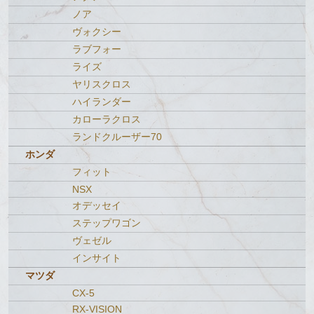
ノア
ヴォクシー
ラブフォー
ライズ
ヤリスクロス
ハイランダー
カローラクロス
ランドクルーザー70
ホンダ
フィット
NSX
オデッセイ
ステップワゴン
ヴェゼル
インサイト
マツダ
CX-5
RX-VISION