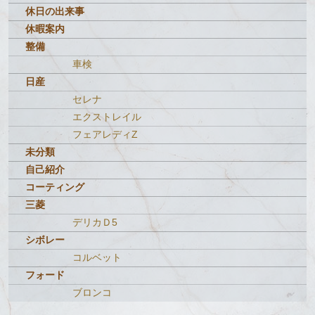
休日の出来事
休暇案内
整備
車検
日産
セレナ
エクストレイル
フェアレディZ
未分類
自己紹介
コーティング
三菱
デリカＤ5
シボレー
コルベット
フォード
ブロンコ