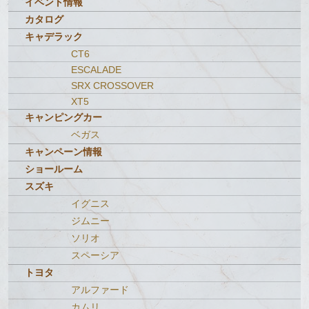
イベント情報
カタログ
キャデラック
CT6
ESCALADE
SRX CROSSOVER
XT5
キャンピングカー
ベガス
キャンペーン情報
ショールーム
スズキ
イグニス
ジムニー
ソリオ
スペーシア
トヨタ
アルファード
カムリ