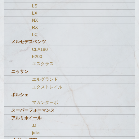
LS
LX
NX
RX
LC
メルセデスベンツ
CLA180
E200
エスクラス
ニッサン
エルグランド
エクストレイル
ポルシェ
マカンターボ
スーパーフォーマンス
アルミホイール
JJ
julia