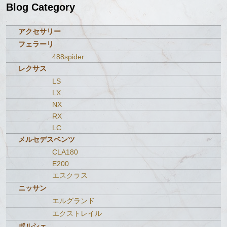
Blog Category
アクセサリー
フェラーリ
488spider
レクサス
LS
LX
NX
RX
LC
メルセデスベンツ
CLA180
E200
エスクラス
ニッサン
エルグランド
エクストレイル
ポルシェ