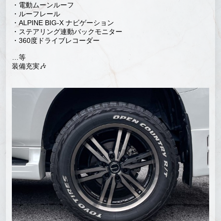
・電動ムーンルーフ
・ルーフレール
・ALPINE BIG-X ナビゲーション
・ステアリング連動バックモニター
・360度ドライブレコーダー
…等
装備充実🎶