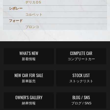
デリカＤ5
シボレー
コルベット
フォード
ブロンコ
WHAT'S NEW
COMPLETE CAR
新着情報
コンプリートカー
NEW CAR FOR SALE
STOCK LIST
新車販売
ストックリスト
OWNER'S GALLERY
BLOG / SNS
納車情報
ブログ / SNS