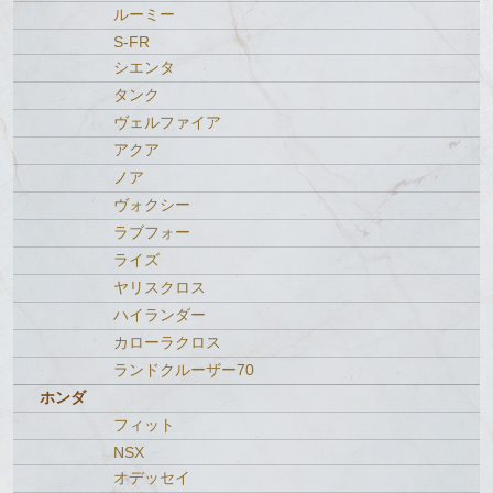
ルーミー
S-FR
シエンタ
タンク
ヴェルファイア
アクア
ノア
ヴォクシー
ラブフォー
ライズ
ヤリスクロス
ハイランダー
カローラクロス
ランドクルーザー70
ホンダ
フィット
NSX
オデッセイ