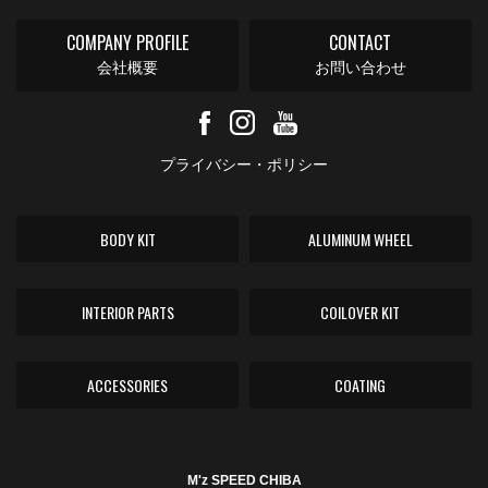
COMPANY PROFILE
CONTACT
会社概要
お問い合わせ
プライバシー・ポリシー
BODY KIT
ALUMINUM WHEEL
INTERIOR PARTS
COILOVER KIT
ACCESSORIES
COATING
M'z SPEED CHIBA