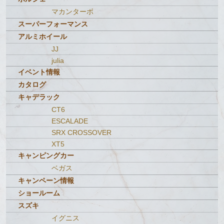
マカンターボ
スーパーフォーマンス
アルミホイール
JJ
julia
イベント情報
カタログ
キャデラック
CT6
ESCALADE
SRX CROSSOVER
XT5
キャンピングカー
ベガス
キャンペーン情報
ショールーム
スズキ
イグニス