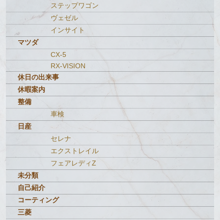
ステップワゴン
ヴェゼル
インサイト
マツダ
CX-5
RX-VISION
休日の出来事
休暇案内
整備
車検
日産
セレナ
エクストレイル
フェアレディZ
未分類
自己紹介
コーティング
三菱