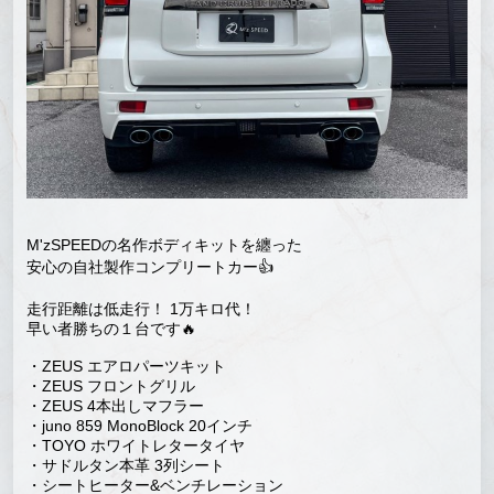
M'zSPEEDの名作ボディキットを纏った
安心の自社製作コンプリートカー👍
走行距離は低走行！ 1万キロ代！
早い者勝ちの１台です🔥
・ZEUS エアロパーツキット
・ZEUS フロントグリル
・ZEUS 4本出しマフラー
・juno 859 MonoBlock 20インチ
・TOYO ホワイトレタータイヤ
・サドルタン本革 3列シート
・シートヒーター&ベンチレーション