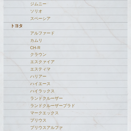
ジムニー
ソリオ
スペーシア
トヨタ
アルファード
カムリ
CH-R
クラウン
エスクァイア
エスティマ
ハリアー
ハイエース
ハイラックス
ランドクルーザー
ランドクルーザープラド
マークエックス
プリウス
プリウスアルファ