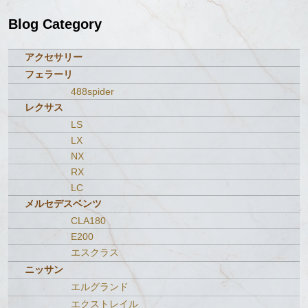
Blog Category
アクセサリー
フェラーリ
488spider
レクサス
LS
LX
NX
RX
LC
メルセデスベンツ
CLA180
E200
エスクラス
ニッサン
エルグランド
エクストレイル