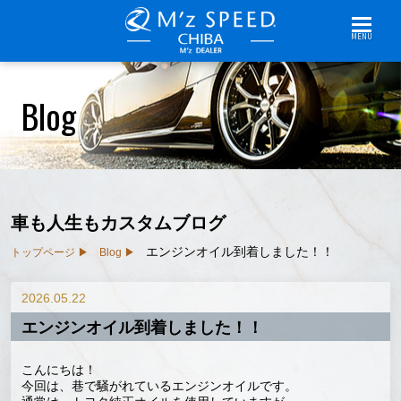
MENU
Blog
車も人生もカスタムブログ
エンジンオイル到着しました！！
トップページ
Blog
2026.05.22
エンジンオイル到着しました！！
こんにちは！
今回は、巷で騒がれているエンジンオイルです。