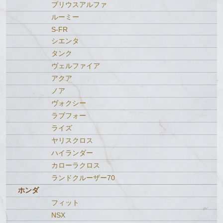
プリウスアルファ
ルーミー
S-FR
シエンタ
タンク
ヴェルファイア
アクア
ノア
ヴォクシー
ラブフォー
ライズ
ヤリスクロス
ハイランダー
カローラクロス
ランドクルーザー70
ホンダ
フィット
NSX