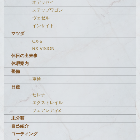
オデッセイ
ステップワゴン
ヴェゼル
インサイト
マツダ
CX-5
RX-VISION
休日の出来事
休暇案内
整備
車検
日産
セレナ
エクストレイル
フェアレディZ
未分類
自己紹介
コーティング