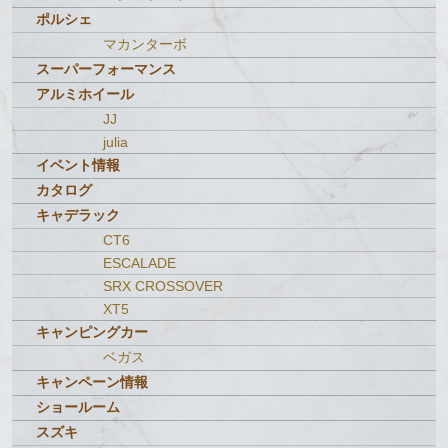
ポルシェ
マカンターボ
スーパーフォーマンス
アルミホイール
JJ
julia
イベント情報
カタログ
キャデラック
CT6
ESCALADE
SRX CROSSOVER
XT5
キャンピングカー
ベガス
キャンペーン情報
ショールーム
スズキ