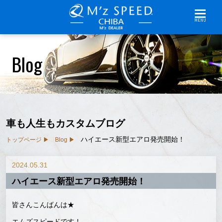
MENU
Blog
車も人生もカスタムブログ
ハイエース新型エアロ発売開始！
トップページ
Blog
2024.05.31
ハイエース新型エアロ発売開始！
皆さんこんばんは★
エムズスピードです！