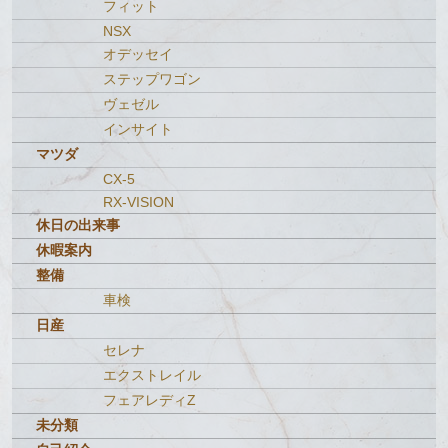
フィット
NSX
オデッセイ
ステップワゴン
ヴェゼル
インサイト
マツダ
CX-5
RX-VISION
休日の出来事
休暇案内
整備
車検
日産
セレナ
エクストレイル
フェアレディZ
未分類