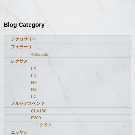
Blog Category
アクセサリー
フェラーリ
488spider
レクサス
LS
LX
NX
RX
LC
メルセデスベンツ
CLA180
E200
エスクラス
ニッサン