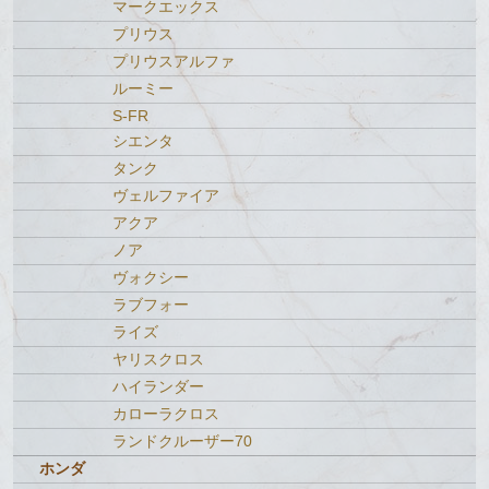
マークエックス
プリウス
プリウスアルファ
ルーミー
S-FR
シエンタ
タンク
ヴェルファイア
アクア
ノア
ヴォクシー
ラブフォー
ライズ
ヤリスクロス
ハイランダー
カローラクロス
ランドクルーザー70
ホンダ