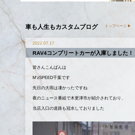
車も人生もカスタムブログ
トップページ
2022.07.17
RAV4コンプリートカーが入庫しました！
皆さんこんばんは
M'zSPEED千葉です
先日の大雨は凄かったですね
夜のニュース番組で木更津市が紹介されており、
当店入口の道路も冠水しておりました