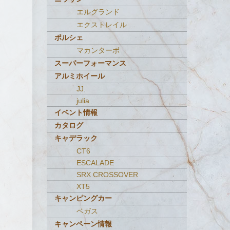
エルグランド
エクストレイル
ポルシェ
マカンターボ
スーパーフォーマンス
アルミホイール
JJ
julia
イベント情報
カタログ
キャデラック
CT6
ESCALADE
SRX CROSSOVER
XT5
キャンピングカー
ベガス
キャンペーン情報