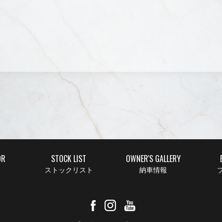
OR
STOCK LIST
OWNER'S GALLERY
ストックリスト
納車情報
ブ