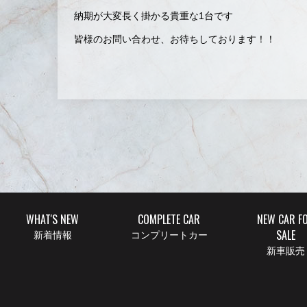
納期が大変長く掛かる貴重な1台です
皆様のお問い合わせ、お待ちしております！！
WHAT'S NEW
COMPLETE CAR
NEW CAR F
SALE
新着情報
コンプリートカー
新車販売