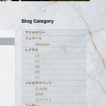
Blog Category
アクセサリー
フェラーリ
488spider
レクサス
LS
LX
NX
RX
LC
メルセデスベンツ
CLA180
E200
エスクラス
ニッサン