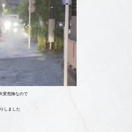
大変危険なので
入りしました