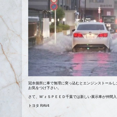
冠水個所に車で無理に突っ込むとエンジンストールし
お気をつけ下さい。
さて、Ｍ’ｚＳＰＥＥＤ千葉では新しい展示車が仲間
トヨタ RAV4