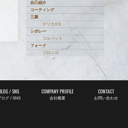
自己紹介
コーティング
三菱
デリカＤ5
シボレー
コルベット
フォード
ブロンコ
BLOG / SNS
COMPANY PROFILE
CONTACT
ログ / SNS
会社概要
お問い合わせ