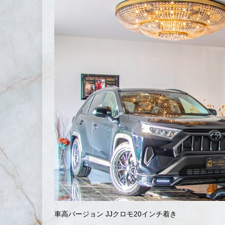
車高バージョン JJクロモ20インチ着き