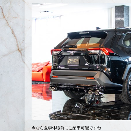
今なら夏季休暇前にご納車可能ですね