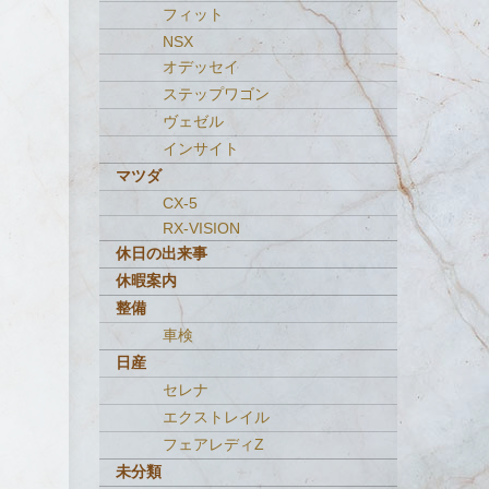
フィット
NSX
オデッセイ
ステップワゴン
ヴェゼル
インサイト
マツダ
CX-5
RX-VISION
休日の出来事
休暇案内
整備
車検
日産
セレナ
エクストレイル
フェアレディZ
未分類