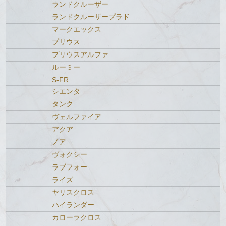
ランドクルーザー
ランドクルーザープラド
マークエックス
プリウス
プリウスアルファ
ルーミー
S-FR
シエンタ
タンク
ヴェルファイア
アクア
ノア
ヴォクシー
ラブフォー
ライズ
ヤリスクロス
ハイランダー
カローラクロス