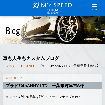
MENU
Blog
車も人生もカスタムブログ
プラド70thANNY.LTD 千葉県君津市S様
トップページ
Blog
2021.07.04
プラド70thANNY.LTD 千葉県君津市S様
ランクル誕生70周年を記念してラインナップされた