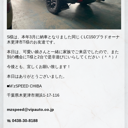
S様は、本年3月に納車となりました同じくLC150プラドオーナ
木更津市T様のお友達です。
本日は、可愛い娘さんと一緒に家族でご来店でしたので、また
別の機会にT様と2台で是非遊びにいらしてください（＾＾）/
今後とも、宜しくお願い致します！
本日はありがとうございました。
■M’zSPEED CHIBA
千葉県木更津市潮浜1-17-116
mzspeed@vipauto.co.jp
℡ 0438-30-8188