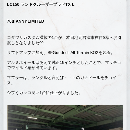
LC150 ランドクルーザープラドTX-L
70thANNY.LIMITED
コダワリカスタム満載の1台が、本日地元君津市在住S様へお引
渡しとなりました^^
リフトアップに加え、BFGoodrich All-Terrain KO2を装着。
アルミホイールはあえて純正18インチとしたことで、マッチョ
でワイルド感が出ています。
マフラーは、ランクルと言えば・・・のガナドールをチョイ
ス。
シブくカッコ良い1台に仕上がりました。