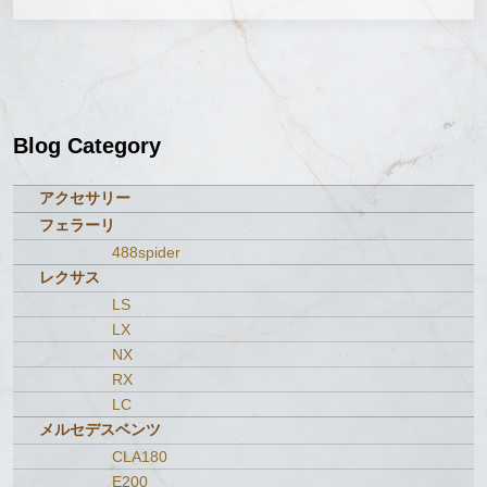
Blog Category
アクセサリー
フェラーリ
488spider
レクサス
LS
LX
NX
RX
LC
メルセデスベンツ
CLA180
E200