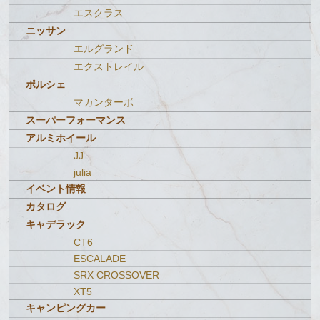
エスクラス
ニッサン
エルグランド
エクストレイル
ポルシェ
マカンターボ
スーパーフォーマンス
アルミホイール
JJ
julia
イベント情報
カタログ
キャデラック
CT6
ESCALADE
SRX CROSSOVER
XT5
キャンピングカー