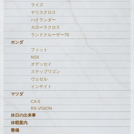
ライズ
ヤリスクロス
ハイランダー
カローラクロス
ランドクルーザー70
ホンダ
フィット
NSX
オデッセイ
ステップワゴン
ヴェゼル
インサイト
マツダ
CX-5
RX-VISION
休日の出来事
休暇案内
整備