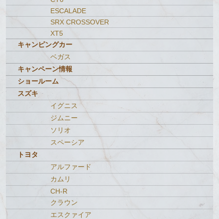
ESCALADE
SRX CROSSOVER
XT5
キャンピングカー
ベガス
キャンペーン情報
ショールーム
スズキ
イグニス
ジムニー
ソリオ
スペーシア
トヨタ
アルファード
カムリ
CH-R
クラウン
エスクァイア