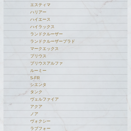
エスティマ
ハリアー
ハイエース
ハイラックス
ランドクルーザー
ランドクルーザープラド
マークエックス
プリウス
プリウスアルファ
ルーミー
S-FR
シエンタ
タンク
ヴェルファイア
アクア
ノア
ヴォクシー
ラブフォー