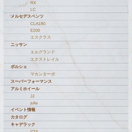
RX
LC
メルセデスベンツ
CLA180
E200
エスクラス
ニッサン
エルグランド
エクストレイル
ポルシェ
マカンターボ
スーパーフォーマンス
アルミホイール
JJ
julia
イベント情報
カタログ
キャデラック
CT6