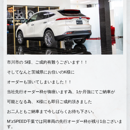
市川市の S様、ご成約有難うございます！！
そしてなんと茨城県にお住いのK様に
オーダーも頂いてしまいました！！
当社先行オーダー枠が御座います為、1か月強にてご納車が
可能となる為、 K様にも即日ご成約頂きました
お二人ともご納車まで今しばらくお待ち下さい。
M'zSPEED千葉では同車両の先行オーダー枠が残り1台ございま
す。