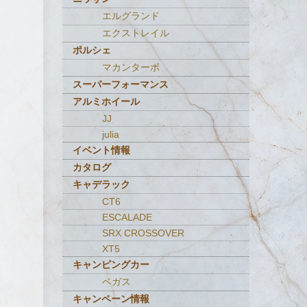
エルグランド
エクストレイル
ポルシェ
マカンターボ
スーパーフォーマンス
アルミホイール
JJ
julia
イベント情報
カタログ
キャデラック
CT6
ESCALADE
SRX CROSSOVER
XT5
キャンピングカー
ベガス
キャンペーン情報