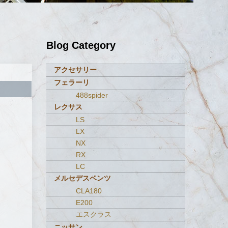
Blog Category
アクセサリー
フェラーリ
488spider
レクサス
LS
LX
NX
RX
LC
メルセデスベンツ
CLA180
E200
エスクラス
ニッサン