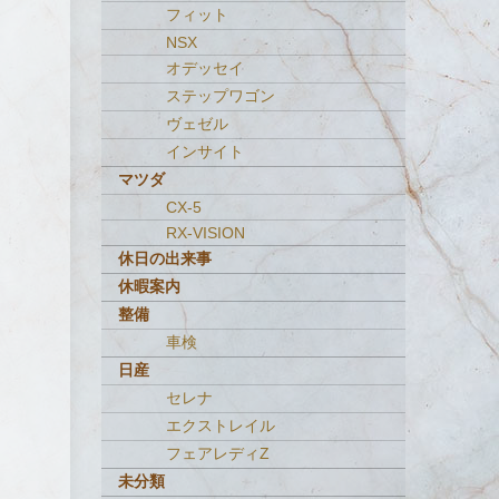
フィット
NSX
オデッセイ
ステップワゴン
ヴェゼル
インサイト
マツダ
CX-5
RX-VISION
休日の出来事
休暇案内
整備
車検
日産
セレナ
エクストレイル
フェアレディZ
未分類