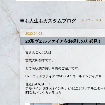
車も人生もカスタムブログ
トップページ
2020.04.03
20系ヴェルファイアをお探しの方必見！
皆さんこんばんは
営業の卯都木です。
とても状態の良い車両のご紹介です。
H26 ヴェルファイア 2WD 2.4Z ゴールデンアイズⅡ 
低走行4.6万km！
アルパイン BIG-X 9インチナビ＆12.8型リアモニター
ETC＆バックカメラつき