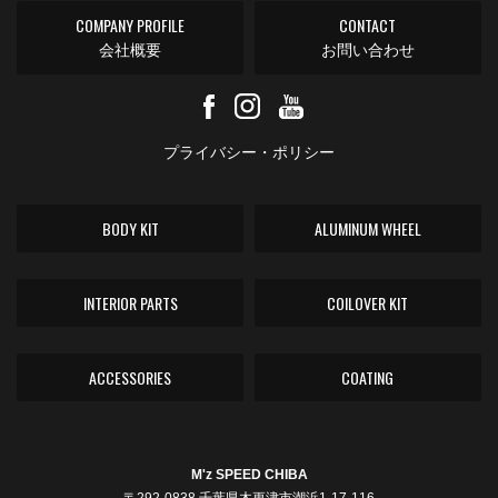
COMPANY PROFILE
CONTACT
会社概要
お問い合わせ
プライバシー・ポリシー
BODY KIT
ALUMINUM WHEEL
INTERIOR PARTS
COILOVER KIT
ACCESSORIES
COATING
M'z SPEED CHIBA
〒292-0838 千葉県木更津市潮浜1-17-116