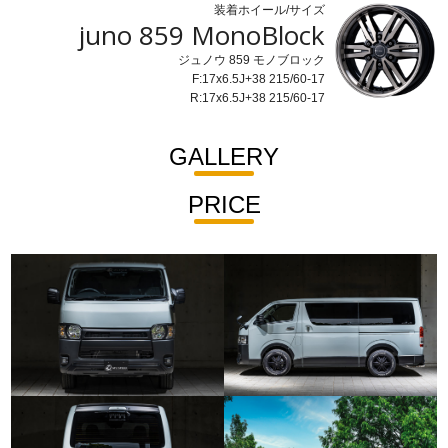
装着ホイール/サイズ
juno 859 MonoBlock
ジュノウ 859 モノブロック
F:17x6.5J+38 215/60-17
R:17x6.5J+38 215/60-17
GALLERY
PRICE