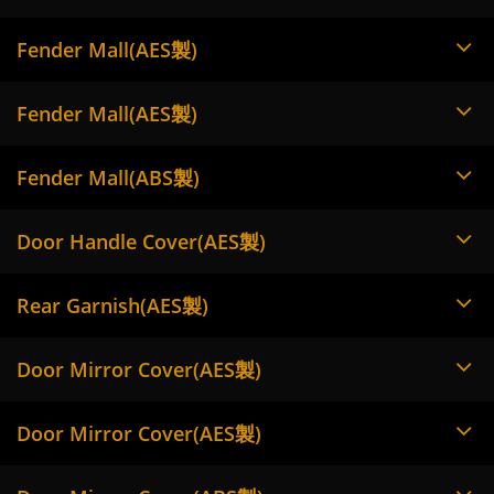
Fender Mall(AES製)
Fender Mall(AES製)
Fender Mall(ABS製)
Door Handle Cover(AES製)
Rear Garnish(AES製)
Door Mirror Cover(AES製)
Door Mirror Cover(AES製)