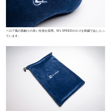
ベロア風の肌触りの良い生地を採用。M’z SPEEDのロゴを刺繍であしらっ
ています。