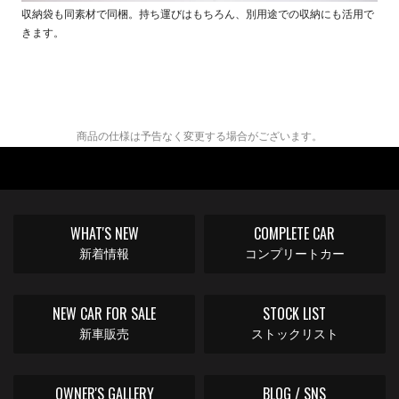
収納袋も同素材で同梱。持ち運びはもちろん、別用途での収納にも活用で
きます。
商品の仕様は予告なく変更する場合がございます。
WHAT'S NEW
COMPLETE CAR
新着情報
コンプリートカー
NEW CAR FOR SALE
STOCK LIST
新車販売
ストックリスト
OWNER'S GALLERY
BLOG / SNS