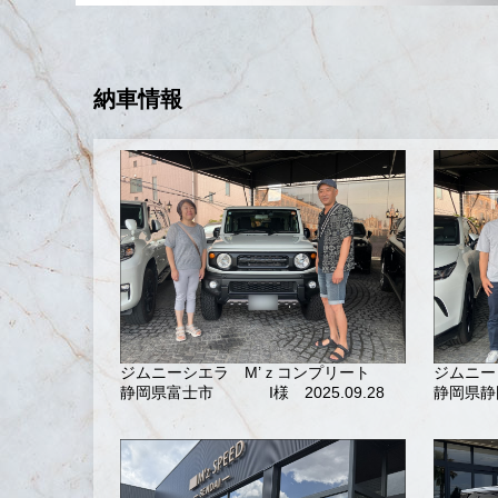
納車情報
ジムニーシエラ M’ｚコンプリート
ジムニー
静岡県富士市
I様 2025.09.28
静岡県静