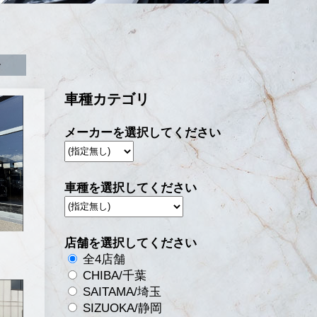
▶
車種カテゴリ
メーカーを選択してください
車種を選択してください
店舗を選択してください
全4店舗
CHIBA/千葉
SAITAMA/埼玉
SIZUOKA/静岡