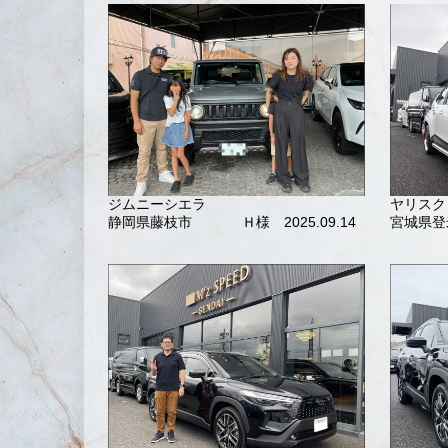
ジムニーシエラ
ヤリスク
静岡県藤枝市
Ｈ様 2025.09.14
宮城県登