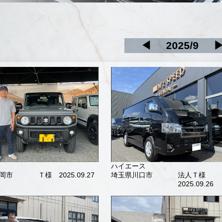
◀
2025/9
ハイエース
岡市
Ｔ様 2025.09.27
埼玉県川口市
法人Ｔ様
2025.09.26