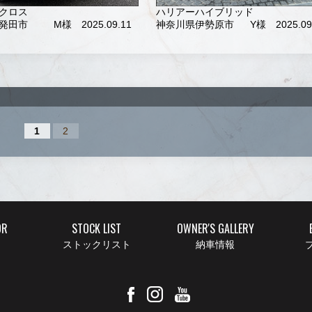
クロス
ハリアーハイブリッド
発田市
M様 2025.09.11
神奈川県伊勢原市
Y様 2025.09
1
2
OR
STOCK LIST
OWNER'S GALLERY
ストックリスト
納車情報
ブ