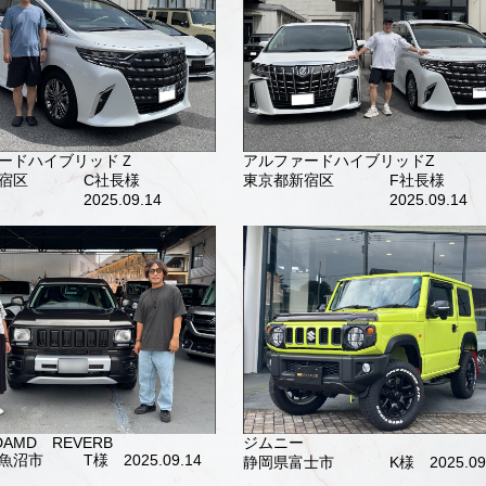
ードハイブリッドＺ
アルファードハイブリッドZ
宿区
C社長様
東京都新宿区
F社長様
2025.09.14
2025.09.14
DAMD REVERB
ジムニー
魚沼市
T様 2025.09.14
静岡県富士市
K様 2025.09