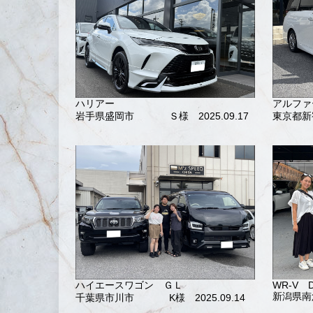
ハリアー
アルファ
岩手県盛岡市
Ｓ様 2025.09.17
東京都新
ハイエースワゴン ＧＬ
WR-V 
新潟県南
千葉県市川市
K様 2025.09.14