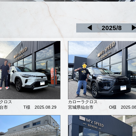
◀
2025/8
クロス
カローラクロス
台市
T様 2025.08.29
宮城県仙台市
O様 2025.08