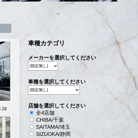
▶
車種カテゴリ
メーカーを選択してください
車種を選択してください
店舗を選択してください
.28
全4店舗
CHIBA/千葉
SAITAMA/埼玉
SIZUOKA/静岡