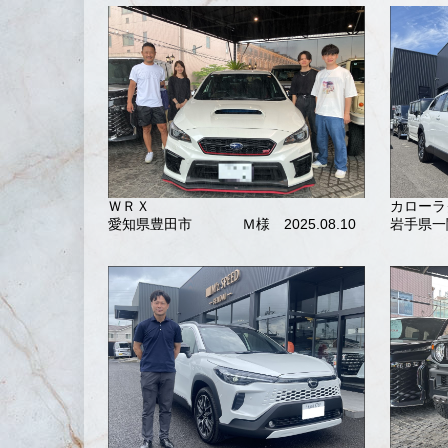
ＷＲＸ
カローラ
愛知県豊田市
Ｍ様 2025.08.10
岩手県一