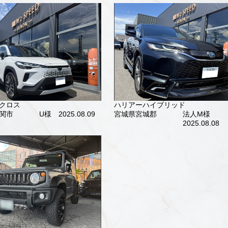
クロス
ハリアーハイブリッド
関市
U様 2025.08.09
宮城県宮城郡
法人M様
2025.08.08