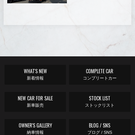
WHAT'S NEW
COMPLETE CAR
新着情報
コンプリートカー
NEW CAR FOR SALE
STOCK LIST
新車販売
ストックリスト
OWNER'S GALLERY
BLOG / SNS
納車情報
ブログ / SNS