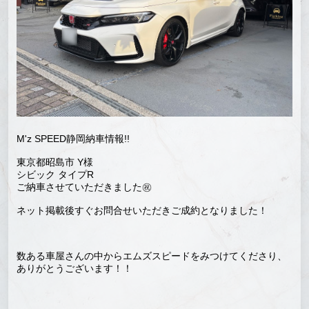
M'z SPEED静岡納車情報!!
東京都昭島市 Y様
シビック タイプR
ご納車させていただきました㊗️
ネット掲載後すぐお問合せいただきご成約となりました！
数ある車屋さんの中からエムズスピードをみつけてくださり、
ありがとうございます！！