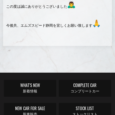
この度は誠にありがとうございました
今後共、エムズスピード静岡を宜しくお願い致します
WHAT'S NEW
COMPLETE CAR
新着情報
コンプリートカー
NEW CAR FOR SALE
STOCK LIST
新車販売
ストックリスト