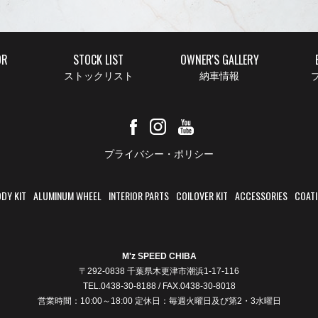
OR
STOCK LIST
OWNER'S GALLERY
ストックリスト
納車情報
ブ
プライバシー・ポリシー
DY KIT
ALUMINUM WHEEL
INTERIOR PARTS
COILOVER KIT
ACCESSORIES
COAT
M'z SPEED CHIBA
〒292-0838 千葉県木更津市潮浜1-17-116
TEL.0438-30-8188 / FAX.0438-30-8018
営業時間：10:00～18:00 定休日：毎週火曜日及び第2・3水曜日