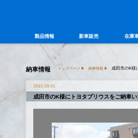
製品情報
新車販売
在庫
成田市のK様
納車情報
トップページ
納車情報
2010.09.01
成田市のK様にトヨタプリウスをご納車い