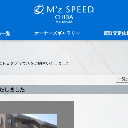
オーナーズギャラリー
買取査定依
車一覧
にトヨタプリウスをご納車いたしました
たしました