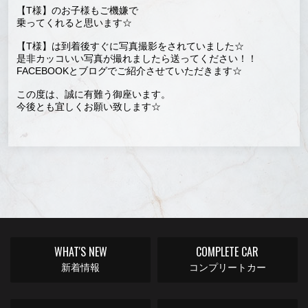
【T様】のお子様もご機嫌で
乗ってくれると思います☆
【T様】は到着後すぐに写真撮影をされていました☆
是非カッコいい写真が撮れましたら送ってください！！
FACEBOOKとブログでご紹介させていただきます☆
この度は、誠に有難う御座います。
今後とも宜しくお願い致します☆
WHAT'S NEW
COMPLETE CAR
新着情報
コンプリートカー