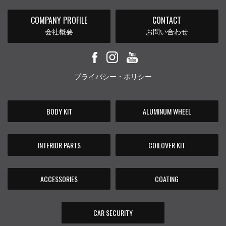
COMPANY PROFILE
CONTACT
会社概要
お問い合わせ
プライバシー・ポリシー
BODY KIT
ALUMINUM WHEEL
INTERIOR PARTS
COILOVER KIT
ACCESSORIES
COATING
CAR SECURITY