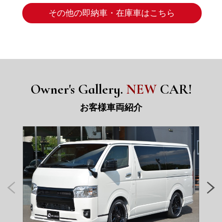
その他の即納車・在庫車はこちら
Owner's Gallery.
NEW
CAR!
お客様車両紹介