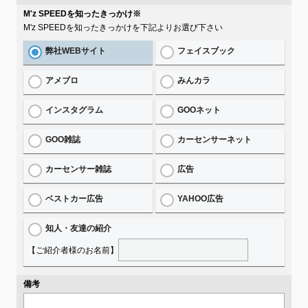
M'z SPEEDを知ったきっかけ
※
M'z SPEEDを知ったきっかけを下記よりお選び下さい
弊社WEBサイト
フェイスブック
アメブロ
みんカラ
インスタグラム
GOOネット
GOO雑誌
カーセンサーネット
カーセンサー雑誌
広告
ベストカー広告
YAHOO広告
知人・友達の紹介
【ご紹介者様のお名前】
備考