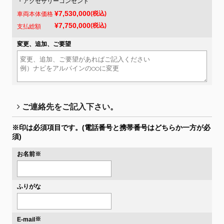
・アクセサリーコンセント
¥7,530,000
(税込)
車両本体価格
¥7,750,000
(税込)
支払総額
変更、追加、ご要望
ご連絡先をご記入下さい。
※印は必須項目です。
(電話番号と携帯番号はどちらか一方が必
須)
お名前
※
ふりがな
※
E-mail